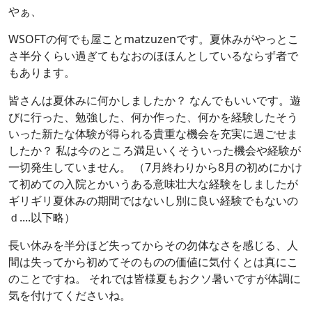
やぁ、
WSOFTの何でも屋ことmatzuzenです。夏休みがやっとこ
さ半分くらい過ぎてもなおのほほんとしているならず者で
もあります。
皆さんは夏休みに何かしましたか？ なんでもいいです。遊
びに行った、勉強した、何か作った、何かを経験したそう
いった新たな体験が得られる貴重な機会を充実に過ごせま
したか？ 私は今のところ満足いくそういった機会や経験が
一切発生していません。 （7月終わりから8月の初めにかけ
て初めての入院とかいうある意味壮大な経験をしましたが
ギリギリ夏休みの期間ではないし別に良い経験でもないの
ｄ....以下略）
長い休みを半分ほど失ってからその勿体なさを感じる、人
間は失ってから初めてそのものの価値に気付くとは真にこ
のことですね。 それでは皆様夏もおクソ暑いですが体調に
気を付けてくださいね。